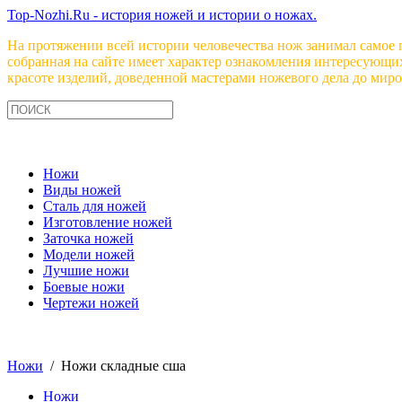
Top-Nozhi.Ru - история ножей и истории о ножах.
На протяжении всей истории человечества нож занимал самое 
собранная на сайте имеет характер ознакомления интересующи
красоте изделий, доведенной мастерами ножевого дела до миро
Ножи
Виды ножей
Сталь для ножей
Изготовление ножей
Заточка ножей
Модели ножей
Лучшие ножи
Боевые ножи
Чертежи ножей
Ножи
/ Ножи складные сша
Ножи