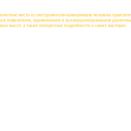
почетное место из инструментов-помошников человека практиче
хся появлением, применением и коллекционированием различных
вых высот, а также интересные подробности о самих мастерах.