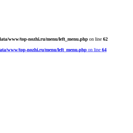
ata/www/top-nozhi.ru/menu/left_menu.php
on line
62
ata/www/top-nozhi.ru/menu/left_menu.php
on line
64