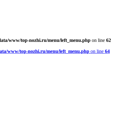
ata/www/top-nozhi.ru/menu/left_menu.php
on line
62
ata/www/top-nozhi.ru/menu/left_menu.php
on line
64