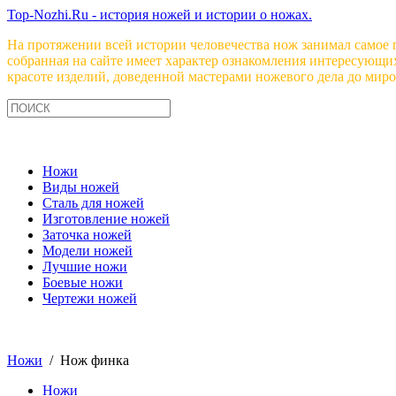
Top-Nozhi.Ru - история ножей и истории о ножах.
На протяжении всей истории человечества нож занимал самое 
собранная на сайте имеет характер ознакомления интересующи
красоте изделий, доведенной мастерами ножевого дела до миро
Ножи
Виды ножей
Сталь для ножей
Изготовление ножей
Заточка ножей
Модели ножей
Лучшие ножи
Боевые ножи
Чертежи ножей
Ножи
/ Нож финка
Ножи