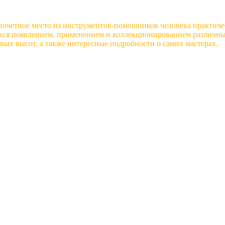
почетное место из инструментов-помошников человека практиче
хся появлением, применением и коллекционированием различных
вых высот, а также интересные подробности о самих мастерах.