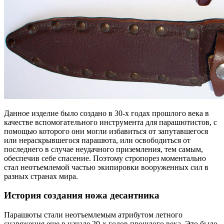
Данное изделие было создано в 30-х годах прошлого века в
качестве вспомогательного инструмента для парашютистов, с
помощью которого они могли избавиться от запутавшегося
или нераскрывшегося парашюта, или освободиться от
последнего в случае неудачного приземления, тем самым,
обеспечив себе спасение. Поэтому стропорез моментально
стал неотъемлемой частью экипировки вооруженных сил в
разных странах мира.
История создания ножа десантника
Парашюты стали неотъемлемым атрибутом летного
снаряжения еще в начале 20-х годов прошлого века. Это было