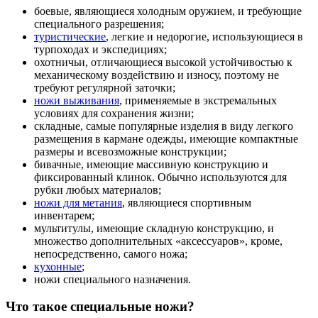
боевые, являющиеся холодным оружием, и требующие
специального разрешения;
туристические
, легкие и недорогие, использующиеся в
турпоходах и экспедициях;
охотничьи, отличающиеся высокой устойчивостью к
механическому воздействию и износу, поэтому не
требуют регулярной заточки;
ножи выживания
, применяемые в экстремальных
условиях для сохранения жизни;
складные, самые популярные изделия в виду легкого
размещения в кармане одежды, имеющие компактные
размеры и всевозможные конструкции;
бивачные, имеющие массивную конструкцию и
фиксированный клинок. Обычно используются для
рубки любых материалов;
ножи для метания
, являющиеся спортивным
инвентарем;
мультитулы, имеющие складную конструкцию, и
множество дополнительных «аксессуаров», кроме,
непосредственно, самого ножа;
кухонные
;
ножи специального назначения.
Что такое специальные ножи?