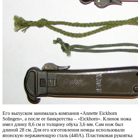
Его выпуском занималась компания «Annette Eickhorn
Solingen», а после ее банкротства – «Eickhorn». Клинок ножа
имел длину 8,6 см и толщину обуха 3,6 мм. Сам нож был
длиной 28 см. Для его изготовления немцы использовали
японскую нержавеющую сталь (440А). Пластиковая рукоятка