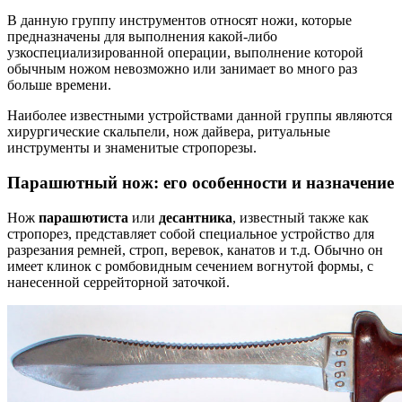
В данную группу инструментов относят ножи, которые
предназначены для выполнения какой-либо
узкоспециализированной операции, выполнение которой
обычным ножом невозможно или занимает во много раз
больше времени.
Наиболее известными устройствами данной группы являются
хирургические скальпели, нож дайвера, ритуальные
инструменты и знаменитые стропорезы.
Парашютный нож: его особенности и назначение
Нож
парашютиста
или
десантника
, известный также как
стропорез, представляет собой специальное устройство для
разрезания ремней, строп, веревок, канатов и т.д. Обычно он
имеет клинок с ромбовидным сечением вогнутой формы, с
нанесенной серрейторной заточкой.