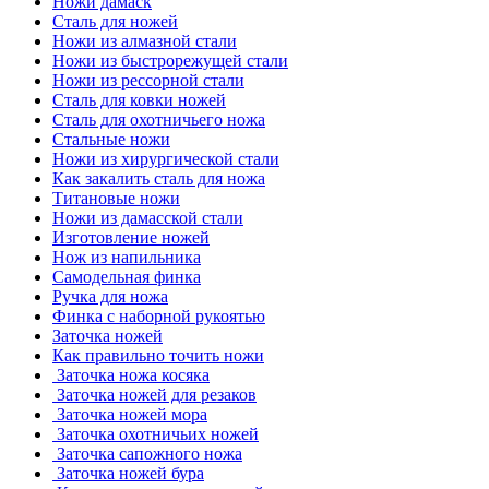
Ножи дамаск
Сталь для ножей
Ножи из алмазной стали
Ножи из быстрорежущей стали
Ножи из рессорной стали
Сталь для ковки ножей
Сталь для охотничьего ножа
Стальные ножи
Ножи из хирургической стали
Как закалить сталь для ножа
Титановые ножи
Ножи из дамасской стали
Изготовление ножей
Нож из напильника
Самодельная финка
Ручка для ножа
Финка с наборной рукоятью
Заточка ножей
Как правильно точить ножи
Заточка ножа косяка
Заточка ножей для резаков
Заточка ножей мора
Заточка охотничьих ножей
Заточка сапожного ножа
Заточка ножей бура