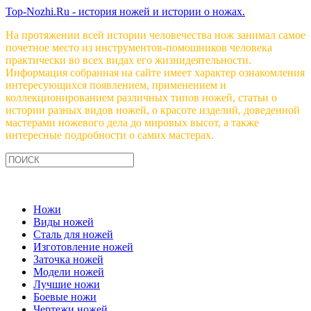
Top-Nozhi.Ru - история ножей и истории о ножах.
На протяжении всей истории человечества нож занимал самое
почетное место из инструментов-помошников человека
практически во всех видах его жизнидеятельности.
Информация собранная на сайте имеет характер ознакомления
интересующихся появлением, применением и
коллекционированием различных типов ножей, статьи о
истории разных видов ножей, о красоте изделий, доведенной
мастерами ножевого дела до мировых высот, а также
интересные подробности о самих мастерах.
Ножи
Виды ножей
Сталь для ножей
Изготовление ножей
Заточка ножей
Модели ножей
Лучшие ножи
Боевые ножи
Чертежи ножей