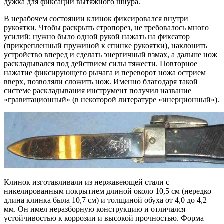
дужка для фиксации вытяжного шнура.
В нерабочем состоянии клинок фиксировался внутри
рукоятки. Чтобы раскрыть стропорез, не требовалось много
усилий: нужно было одной рукой нажать на фиксатор
(прикрепленный пружиной к спинке рукоятки), наклонить
устройство вперед и сделать энергичный взмах, а дальше нож
раскладывался под действием силы тяжести. Повторное
нажатие фиксирующего рычага и переворот ножа острием
вверх, позволяли сложить нож. Именно благодаря такой
системе раскладывания инструмент получил название
«гравитационный» (в некоторой литературе «инерционный»).
Клинок изготавливали из нержавеющей стали с
никелированным покрытием длиной около 10,5 см (нередко
длина клинка была 10,7 см) и толщиной обуха от 4,0 до 4,2
мм. Он имел неразборную конструкцию и отличался
устойчивостью к коррозии и высокой прочностью. Форма