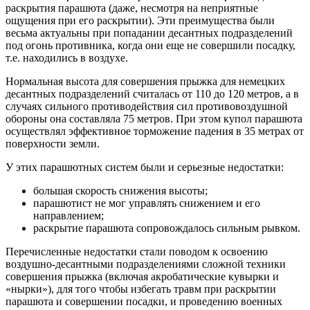
раскрытия парашюта (даже, несмотря на неприятные
ощущения при его раскрытии). Эти преимущества были
весьма актуальны при попадании десантных подразделений
под огонь противника, когда они еще не совершили посадку,
т.е. находились в воздухе.
Нормальная высота для совершения прыжка для немецких
десантных подразделений считалась от 110 до 120 метров, а в
случаях сильного противодействия сил противовоздушной
обороны она составляла 75 метров. При этом купол парашюта
осуществлял эффективное торможение падения в 35 метрах от
поверхности земли.
У этих парашютных систем были и серьезные недостатки:
большая скорость снижения высоты;
парашютист не мог управлять снижением и его
направлением;
раскрытие парашюта сопровождалось сильным рывком.
Перечисленные недостатки стали поводом к освоению
воздушно-десантными подразделениями сложной техники
совершения прыжка (включая акробатические кувырки и
«нырки»), для того чтобы избегать травм при раскрытии
парашюта и совершении посадки, и проведению военных