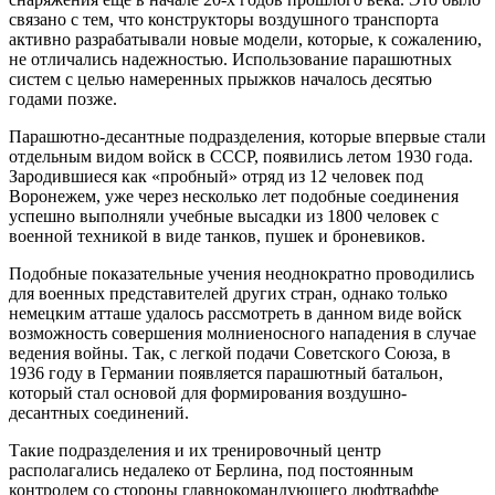
связано с тем, что конструкторы воздушного транспорта
активно разрабатывали новые модели, которые, к сожалению,
не отличались надежностью. Использование парашютных
систем с целью намеренных прыжков началось десятью
годами позже.
Парашютно-десантные подразделения, которые впервые стали
отдельным видом войск в СССР, появились летом 1930 года.
Зародившиеся как «пробный» отряд из 12 человек под
Воронежем, уже через несколько лет подобные соединения
успешно выполняли учебные высадки из 1800 человек с
военной техникой в виде танков, пушек и броневиков.
Подобные показательные учения неоднократно проводились
для военных представителей других стран, однако только
немецким атташе удалось рассмотреть в данном виде войск
возможность совершения молниеносного нападения в случае
ведения войны. Так, с легкой подачи Советского Союза, в
1936 году в Германии появляется парашютный батальон,
который стал основой для формирования воздушно-
десантных соединений.
Такие подразделения и их тренировочный центр
располагались недалеко от Берлина, под постоянным
контролем со стороны главнокомандующего люфтваффе