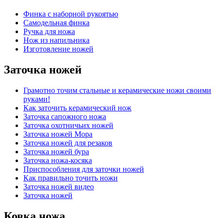
Финка с наборной рукоятью
Самодельная финка
Ручка для ножа
Нож из напильника
Изготовление ножей
Заточка ножей
Грамотно точим стальные и керамические ножи своими
руками!
Как заточить керамический нож
Заточка сапожного ножа
Заточка охотничьих ножей
Заточка ножей Мора
Заточка ножей для резаков
Заточка ножей бура
Заточка ножа-косяка
Приспособления для заточки ножей
Как правильно точить ножи
Заточка ножей видео
Заточка ножей
Ковка ножа