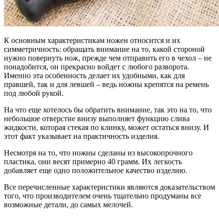
К основным характеристикам ножен относится и их
симметричность: обращать внимание на то, какой стороной
нужно повернуть нож, прежде чем отправить его в чехол – не
понадобится, он прекрасно войдет с любого разворота.
Именно эта особенность делает их удобными, как для
правшей, так и для левшей – ведь ножны крепятся на ремень
под любой рукой.
На что еще хотелось бы обратить внимание, так это на то, что
небольшое отверстие внизу выполняет функцию слива
жидкости, которая стекая по клинку, может остаться внизу. И
этот факт указывает на практичность изделия.
Несмотря на то, что ножны сделаны из высокопрочного
пластика, они весят примерно 40 грамм. Их легкость
добавляет еще одно положительное качество изделию.
Все перечисленные характеристики являются доказательством
того, что производителем очень тщательно продуманы все
возможные детали, до самых мелочей.