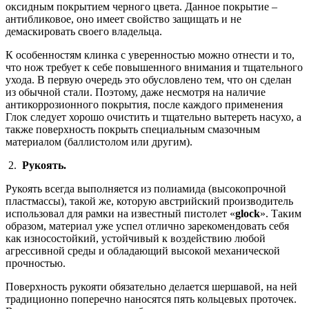
оксидным покрытием черного цвета. Данное покрытие –
антибликовое, оно имеет свойство защищать и не
демаскировать своего владельца.
К особенностям клинка с уверенностью можно отнести и то,
что нож требует к себе повышенного внимания и тщательного
ухода. В первую очередь это обусловлено тем, что он сделан
из обычной стали. Поэтому, даже несмотря на наличие
антикоррозионного покрытия, после каждого применения
Глок следует хорошо очистить и тщательно вытереть насухо, а
также поверхность покрыть специальным смазочным
материалом (баллистолом или другим).
2.
Рукоять.
Рукоять всегда выполняется из полиамида (высокопрочной
пластмассы), такой же, которую австрийский производитель
использовал для рамки на известный пистолет «
glock
». Таким
образом, материал уже успел отлично зарекомендовать себя
как износостойкий, устойчивый к воздействию любой
агрессивной среды и обладающий высокой механической
прочностью.
Поверхность рукояти обязательно делается шершавой, на ней
традиционно поперечно наносятся пять кольцевых проточек.