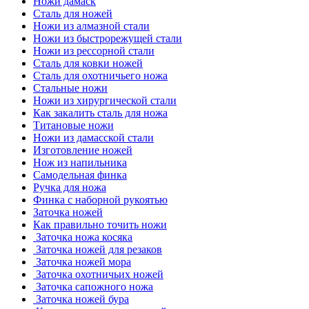
Ножи дамаск
Сталь для ножей
Ножи из алмазной стали
Ножи из быстрорежущей стали
Ножи из рессорной стали
Сталь для ковки ножей
Сталь для охотничьего ножа
Стальные ножи
Ножи из хирургической стали
Как закалить сталь для ножа
Титановые ножи
Ножи из дамасской стали
Изготовление ножей
Нож из напильника
Самодельная финка
Ручка для ножа
Финка с наборной рукоятью
Заточка ножей
Как правильно точить ножи
Заточка ножа косяка
Заточка ножей для резаков
Заточка ножей мора
Заточка охотничьих ножей
Заточка сапожного ножа
Заточка ножей бура