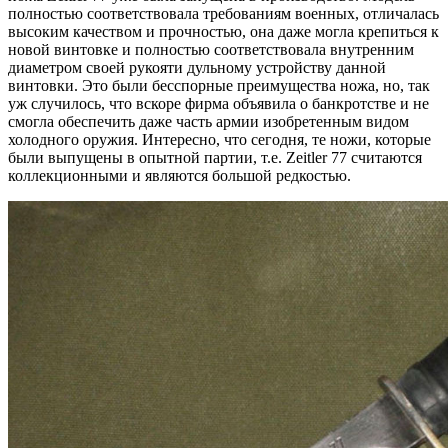
полностью соответствовала требованиям военных, отличалась
высоким качеством и прочностью, она даже могла крепиться к
новой винтовке и полностью соответствовала внутренним
диаметром своей рукояти дульному устройству данной
винтовки. Это были бесспорные преимущества ножа, но, так
уж случилось, что вскоре фирма объявила о банкротстве и не
смогла обеспечить даже часть армии изобретенным видом
холодного оружия. Интересно, что сегодня, те ножи, которые
были выпущены в опытной партии, т.е. Zeitler 77 считаются
коллекционными и являются большой редкостью.