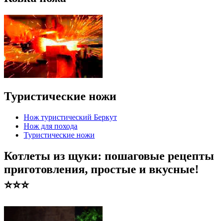
Туристические ножи
Нож туристический Беркут
Нож для похода
Туристические ножи
Котлеты из щуки: пошаговые рецепты
приготовления, простые и вкусные!
⭐️⭐️⭐️