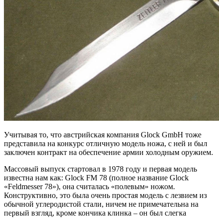
Учитывая то, что австрийская компания Glock GmbH тоже
представила на конкурс отличную модель ножа, с ней и был
заключен контракт на обеспечение армии холодным оружием.
Массовый выпуск стартовал в 1978 году и первая модель
известна нам как: Glock FM 78 (полное название Glock
«Feldmesser 78»), она считалась «полевым» ножом.
Конструктивно, это была очень простая модель с лезвием из
обычной углеродистой стали, ничем не примечательна на
первый взгляд, кроме кончика клинка – он был слегка