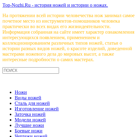
Top-Nozhi.Ru - история ножей и истории о ножах.
На протяжении всей истории человечества нож занимал самое
почетное место из инструментов-помошников человека
практически во всех видах его жизнидеятельности.
Информация собранная на сайте имеет характер ознакомления
интересующихся появлением, применением и
коллекционированием различных типов ножей, статьи о
истории разных видов ножей, о красоте изделий, доведенной
мастерами ножевого дела до мировых высот, а также
интересные подробности о самих мастерах.
Ножи
Виды ножей
Сталь для ножей
Изготовление ножей
Заточка ножей
Модели ножей
Лучшие ножи
Боевые ножи
Чертежи ножей