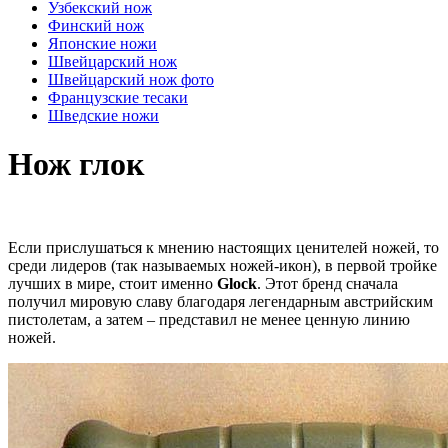
Узбекский нож
Финский нож
Японские ножи
Швейцарский нож
Швейцарский нож фото
Французские тесаки
Шведские ножи
Нож глок
Если прислушаться к мнению настоящих ценителей ножей, то
среди лидеров (так называемых ножей-икон), в первой тройке
лучших в мире, стоит именно
Glock
. Этот бренд сначала
получил мировую славу благодаря легендарным австрийским
пистолетам, а затем – представил не менее ценную линию
ножей.