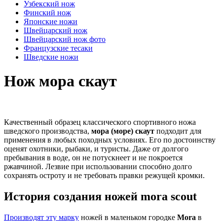
Узбекский нож
Финский нож
Японские ножи
Швейцарский нож
Швейцарский нож фото
Французские тесаки
Шведские ножи
Нож мора скаут
Качественный образец классического спортивного ножа
шведского производства,
мора (море) скаут
подходит для
применения в любых походных условиях. Его по достоинству
оценят охотники, рыбаки, и туристы. Даже от долгого
пребывания в воде, он не потускнеет и не покроется
ржавчиной. Лезвие при использовании способно долго
сохранять остроту и не требовать правки режущей кромки.
История создания ножей mora scout
Производят эту марку
ножей в маленьком городке
Mora
в