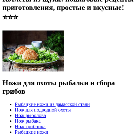
приготовления, простые и вкусные!
⭐️⭐️⭐️
Ножи для охоты рыбалки и сбора
грибов
Рыбацкие ножи из дамасской стали
Нож для подводной охоты
Нож рыболова
Нож рыбака
Нож грибника
Рыбацкие ножи