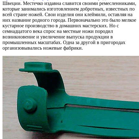
Швеции. Местечко издавна славится своими ремесленниками,
которые занимались изготовлением добротных, известных по
всей стране ножей. Свои изделия они клеймили, оставляя на
них название родного города. Первоначально это было мелкое
кустарное производство в домашних мастерских. Но с
семнадцатого века спрос на местные ножи породил
возникновение и увеличение выпуска продукции в
промышленных масштабах. Одна за другой в пригородах
организовывались ножевые фабрики.