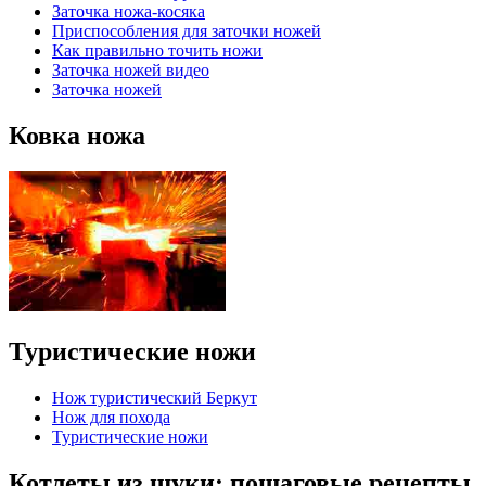
Заточка ножа-косяка
Приспособления для заточки ножей
Как правильно точить ножи
Заточка ножей видео
Заточка ножей
Ковка ножа
Туристические ножи
Нож туристический Беркут
Нож для похода
Туристические ножи
Котлеты из щуки: пошаговые рецепты