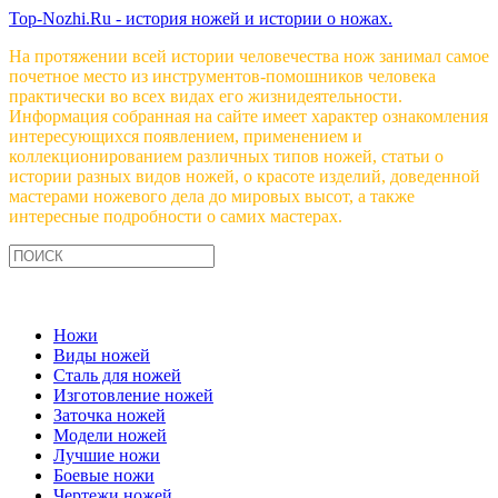
Top-Nozhi.Ru - история ножей и истории о ножах.
На протяжении всей истории человечества нож занимал самое
почетное место из инструментов-помошников человека
практически во всех видах его жизнидеятельности.
Информация собранная на сайте имеет характер ознакомления
интересующихся появлением, применением и
коллекционированием различных типов ножей, статьи о
истории разных видов ножей, о красоте изделий, доведенной
мастерами ножевого дела до мировых высот, а также
интересные подробности о самих мастерах.
Ножи
Виды ножей
Сталь для ножей
Изготовление ножей
Заточка ножей
Модели ножей
Лучшие ножи
Боевые ножи
Чертежи ножей