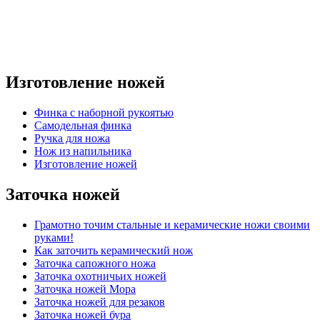
Изготовление ножей
Финка с наборной рукоятью
Самодельная финка
Ручка для ножа
Нож из напильника
Изготовление ножей
Заточка ножей
Грамотно точим стальные и керамические ножи своими
руками!
Как заточить керамический нож
Заточка сапожного ножа
Заточка охотничьих ножей
Заточка ножей Мора
Заточка ножей для резаков
Заточка ножей бура