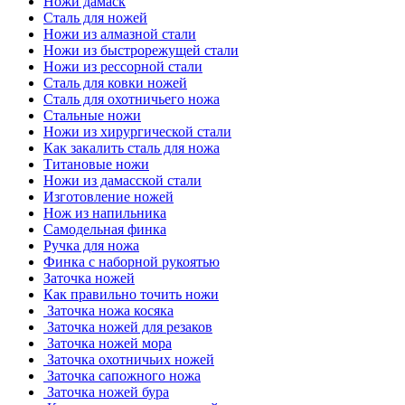
Ножи дамаск
Сталь для ножей
Ножи из алмазной стали
Ножи из быстрорежущей стали
Ножи из рессорной стали
Сталь для ковки ножей
Сталь для охотничьего ножа
Стальные ножи
Ножи из хирургической стали
Как закалить сталь для ножа
Титановые ножи
Ножи из дамасской стали
Изготовление ножей
Нож из напильника
Самодельная финка
Ручка для ножа
Финка с наборной рукоятью
Заточка ножей
Как правильно точить ножи
Заточка ножа косяка
Заточка ножей для резаков
Заточка ножей мора
Заточка охотничьих ножей
Заточка сапожного ножа
Заточка ножей бура