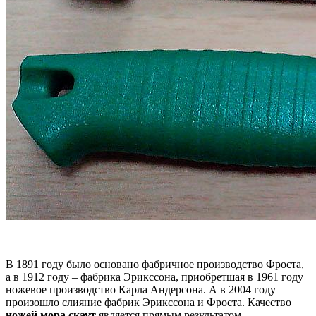
В 1891 году было основано фабричное производство Фроста,
а в 1912 году – фабрика Эрикссона, приобретшая в 1961 году
ножевое производство Карла Андерсона. А в 2004 году
произошло слияние фабрик Эрикссона и Фроста. Качество
ножей мора скаут
является прямым результатом