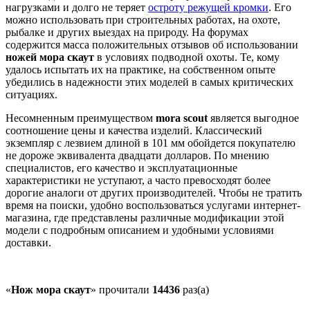
нагрузками и долго не теряет
остроту режущей кромки
. Его
можно использовать при строительных работах, на охоте,
рыбалке и других выездах на природу. На форумах
содержится масса положительных отзывов об использовании
ножей мора скаут
в условиях подводной охоты. Те, кому
удалось испытать их на практике, на собственном опыте
убедились в надежности этих моделей в самых критических
ситуациях.
Несомненным преимуществом
mora scout
является выгодное
соотношение цены и качества изделий. Классический
экземпляр с лезвием длиной в 101 мм обойдется покупателю
не дороже эквивалента двадцати долларов. По мнению
специалистов, его качество и эксплуатационные
характеристики не уступают, а часто превосходят более
дорогие аналоги от других производителей. Чтобы не тратить
время на поиски, удобно воспользоваться услугами интернет-
магазина, где представлены различные модификации этой
модели с подробным описанием и удобными условиями
доставки.
«
Нож мора скаут
» прочитали
14436
раз(а)