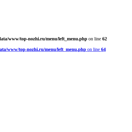
ata/www/top-nozhi.ru/menu/left_menu.php
on line
62
ata/www/top-nozhi.ru/menu/left_menu.php
on line
64