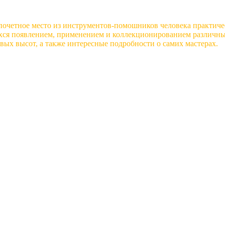
почетное место из инструментов-помошников человека практиче
хся появлением, применением и коллекционированием различных
вых высот, а также интересные подробности о самих мастерах.