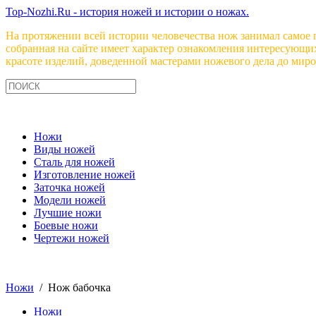
Top-Nozhi.Ru - история ножей и истории о ножах.
На протяжении всей истории человечества нож занимал самое 
собранная на сайте имеет характер ознакомления интересующи
красоте изделий, доведенной мастерами ножевого дела до миро
Ножи
Виды ножей
Сталь для ножей
Изготовление ножей
Заточка ножей
Модели ножей
Лучшие ножи
Боевые ножи
Чертежи ножей
Ножи
/ Нож бабочка
Ножи