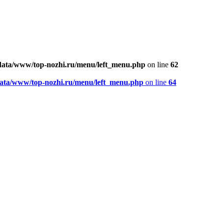
ata/www/top-nozhi.ru/menu/left_menu.php
on line
62
ata/www/top-nozhi.ru/menu/left_menu.php
on line
64