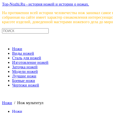
Top-Nozhi.Ru - история ножей и истории о ножах.
На протяжении всей истории человечества нож занимал самое 
собранная на сайте имеет характер ознакомления интересующи
красоте изделий, доведенной мастерами ножевого дела до миро
Ножи
Виды ножей
Сталь для ножей
Изготовление ножей
Заточка ножей
Модели ножей
Лучшие ножи
Боевые ножи
Чертежи ножей
Ножи
/ Нож мультитул
Ножи