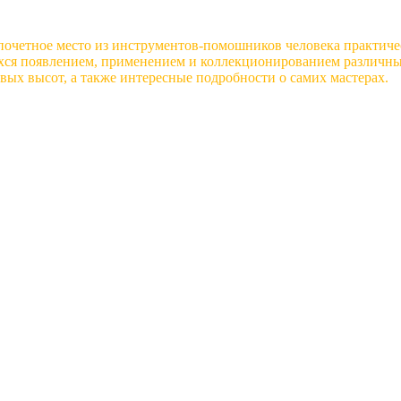
почетное место из инструментов-помошников человека практиче
хся появлением, применением и коллекционированием различных
вых высот, а также интересные подробности о самих мастерах.