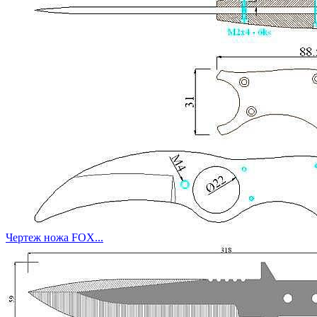
Чертеж ножа FOX...