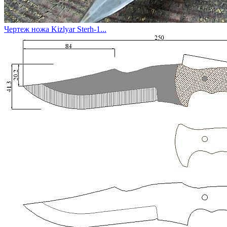
Чертеж ножа Kizlyar Sterh-1...