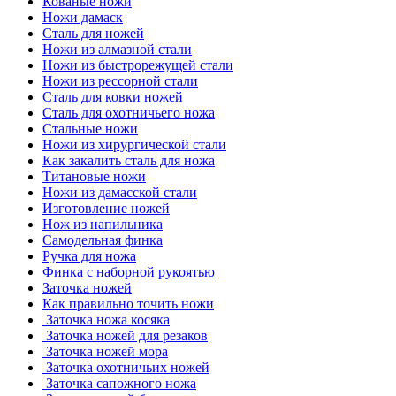
Кованые ножи
Ножи дамаск
Сталь для ножей
Ножи из алмазной стали
Ножи из быстрорежущей стали
Ножи из рессорной стали
Сталь для ковки ножей
Сталь для охотничьего ножа
Стальные ножи
Ножи из хирургической стали
Как закалить сталь для ножа
Титановые ножи
Ножи из дамасской стали
Изготовление ножей
Нож из напильника
Самодельная финка
Ручка для ножа
Финка с наборной рукоятью
Заточка ножей
Как правильно точить ножи
Заточка ножа косяка
Заточка ножей для резаков
Заточка ножей мора
Заточка охотничьих ножей
Заточка сапожного ножа