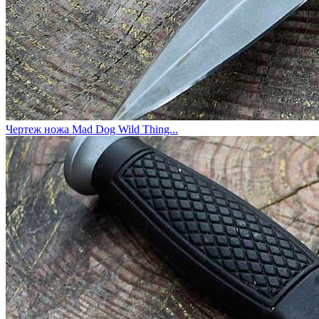
Чертеж ножа Mad Dog Wild Thing...