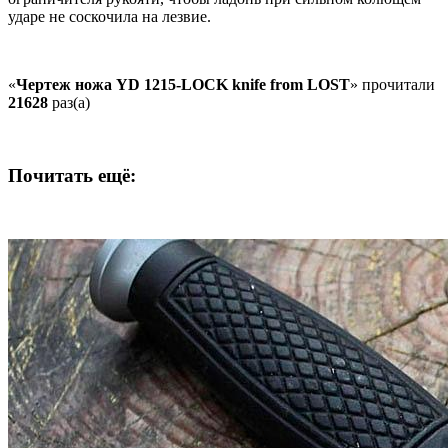
ударе не соскочила на лезвие.
«
Чертеж ножа YD 1215-LOCK knife from LOST
» прочитали
21628
раз(а)
Почитать ещё: