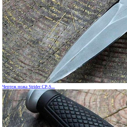
Чертеж ножа Strider CP-S...