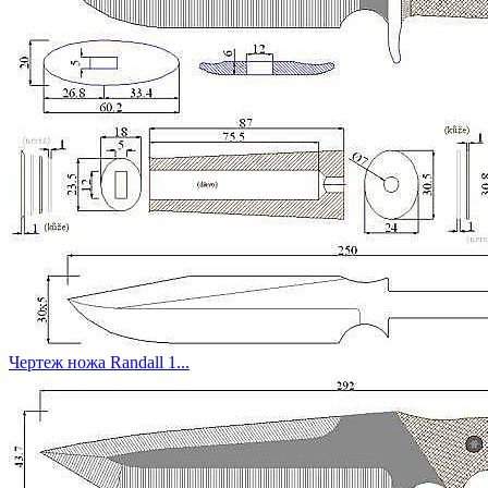
Чертеж ножа Randall 1...