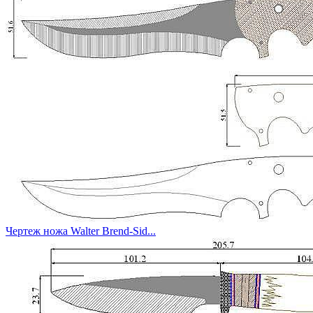
Чертеж ножа Walter Brend-Sid...