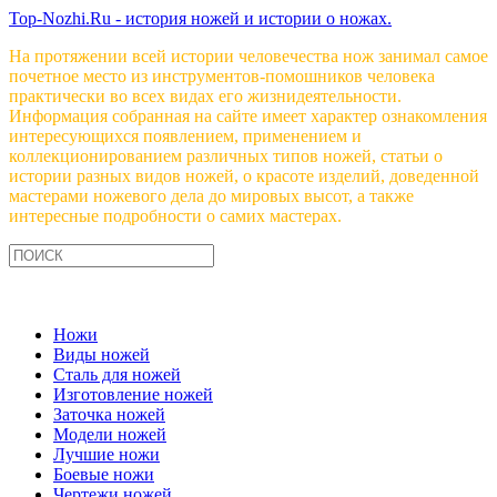
Top-Nozhi.Ru - история ножей и истории о ножах.
На протяжении всей истории человечества нож занимал самое
почетное место из инструментов-помошников человека
практически во всех видах его жизнидеятельности.
Информация собранная на сайте имеет характер ознакомления
интересующихся появлением, применением и
коллекционированием различных типов ножей, статьи о
истории разных видов ножей, о красоте изделий, доведенной
мастерами ножевого дела до мировых высот, а также
интересные подробности о самих мастерах.
Ножи
Виды ножей
Сталь для ножей
Изготовление ножей
Заточка ножей
Модели ножей
Лучшие ножи
Боевые ножи
Чертежи ножей