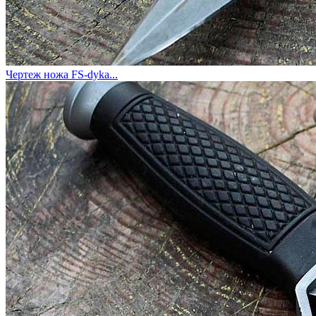
Чертеж ножа FS-dyka...