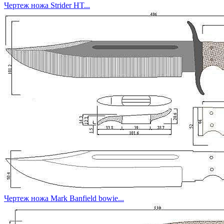
Чертеж ножа Strider HT...
Чертеж ножа Mark Banfield bowie...