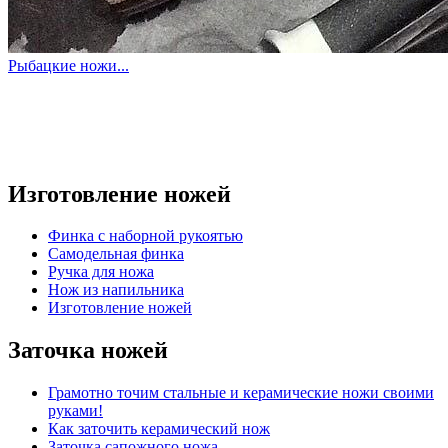
Рыбацкие ножи...
Изготовление ножей
Финка с наборной рукоятью
Самодельная финка
Ручка для ножа
Нож из напильника
Изготовление ножей
Заточка ножей
Грамотно точим стальные и керамические ножи своими
руками!
Как заточить керамический нож
Заточка сапожного ножа