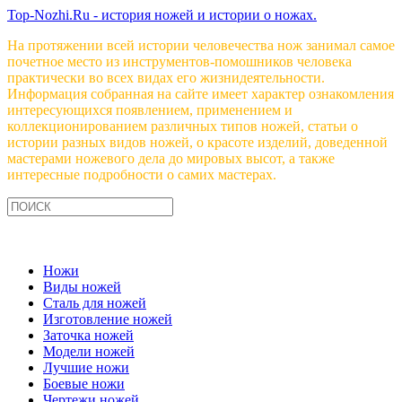
Top-Nozhi.Ru - история ножей и истории о ножах.
На протяжении всей истории человечества нож занимал самое
почетное место из инструментов-помошников человека
практически во всех видах его жизнидеятельности.
Информация собранная на сайте имеет характер ознакомления
интересующихся появлением, применением и
коллекционированием различных типов ножей, статьи о
истории разных видов ножей, о красоте изделий, доведенной
мастерами ножевого дела до мировых высот, а также
интересные подробности о самих мастерах.
Ножи
Виды ножей
Сталь для ножей
Изготовление ножей
Заточка ножей
Модели ножей
Лучшие ножи
Боевые ножи
Чертежи ножей