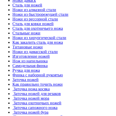
Ножи дамаск
Сталь для ножей
Ножи из алмазной стали
Ножи из быстрорежущей стали
Ножи из рессорной стали
Сталь для ковки ножей
Сталь для охотничьего ножа
Стальные ножи
Ножи из хирургической стали
Как закалить сталь для ножа
Титановые ножи
Ножи из дамасской стали
Изготовление ножей
Нож из напильника
Самодельная финка
Ручка для ножа
Финка с наборной рукоятью
Заточка ножей
Как правильно точить ножи
Заточка ножа косяка
Заточка ножей для резаков
Заточка ножей мора
Заточка охотничьих ножей
Заточка сапожного ножа
Заточка ножей бура