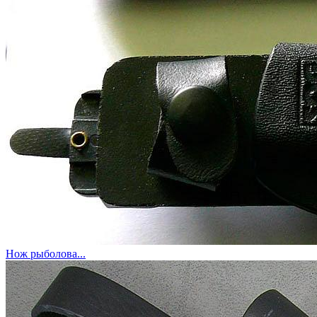
Нож рыболова...