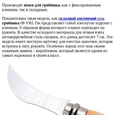
Производят
ножи для грибника,
как с фиксированным
клинком, так и складным.
Показательна такая модель, как
складной охотничий
нож
грибника
08 VRI. Он представляет собой изогнутое изделие с
клинком, S образная форма которого плавно переходит на
рукоять. В качестве исходного материала для лезвия взята
антикоррозийная сталь сандвик, его длина достигает 7 см. Эта
модель имеет жесткую щеточку для очистки шапочки, которая
встроена в пяту рукояти. Особенно хорош этот нож своим
ножевым замком – вироблоком, который является одним из
самых надежных в своем классе.