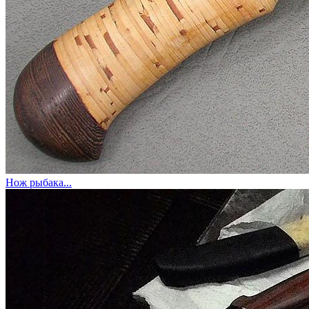
Нож рыбака...