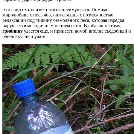
Этот вид охоты имеет массу преимуществ. Помимо
миролюбивых посылов, они связаны с возможностью
релаксации под тишину безмолвного леса, которая изредка
нарушается мелодичным пением птиц. Вдобавок к этому,
грибнику
удастся еще, и принести домой вполне съедобный и
очень вкусный ужин.