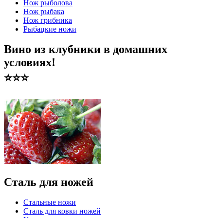
Нож рыболова
Нож рыбака
Нож грибника
Рыбацкие ножи
Вино из клубники в домашних
условиях!
⭐️⭐️⭐️
Сталь для ножей
Стальные ножи
Сталь для ковки ножей