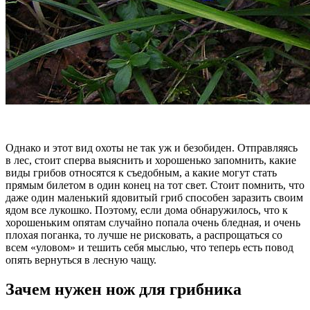
Однако и этот вид охоты не так уж и безобиден. Отправляясь
в лес, стоит сперва выяснить и хорошенько запомнить, какие
виды грибов относятся к съедобным, а какие могут стать
прямым билетом в один конец на тот свет. Стоит помнить, что
даже один маленький ядовитый гриб способен заразить своим
ядом все лукошко. Поэтому, если дома обнаружилось, что к
хорошеньким опятам случайно попала очень бледная, и очень
плохая поганка, то лучше не рисковать, а распрощаться со
всем «уловом» и тешить себя мыслью, что теперь есть повод
опять вернуться в лесную чащу.
Зачем нужен нож для грибника