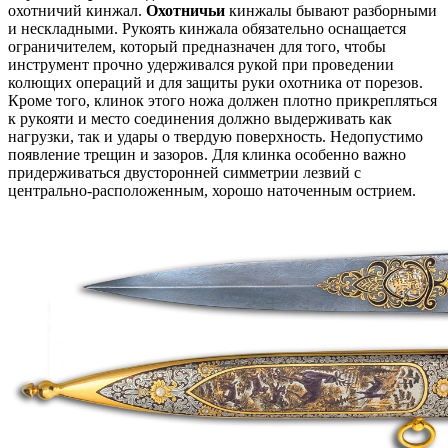
охотничий кинжал.
Охотничьи
кинжалы бывают разборными
и нескладными. Рукоять кинжала обязательно оснащается
ограничителем, который предназначен для того, чтобы
инструмент прочно удерживался рукой при проведении
колющих операций и для защиты руки охотника от порезов.
Кроме того, клинок этого ножа должен плотно прикрепляться
к рукояти и место соединения должно выдерживать как
нагрузки, так и удары о твердую поверхность. Недопустимо
появление трещин и зазоров. Для клинка особенно важно
придерживаться двусторонней симметрии лезвий с
центрально-расположенным, хорошо наточенным острием.