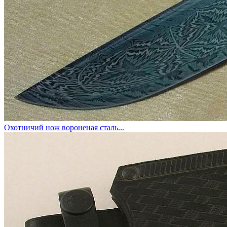
Охотничий нож вороненая сталь...