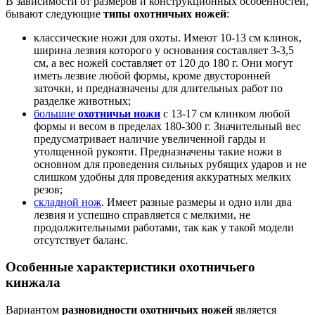
В зависимости от размеров и конструкционных особенностей,
бывают следующие
типы охотничьих ножей
:
классические ножи для охоты. Имеют 10-13 см клинок,
ширина лезвия которого у основания составляет 3-3,5
см, а вес ножей составляет от 120 до 180 г. Они могут
иметь лезвие любой формы, кроме двусторонней
заточки, и предназначены для длительных работ по
разделке животных;
большие
охотничьи ножи
с 13-17 см клинком любой
формы и весом в пределах 180-300 г. Значительный вес
предусматривает наличие увеличенной гарды и
утолщенной рукояти. Предназначены такие ножи в
основном для проведения сильных рубящих ударов и не
слишком удобны для проведения аккуратных мелких
резов;
складной нож
. Имеет разные размеры и одно или два
лезвия и успешно справляется с мелкими, не
продолжительными работами, так как у такой модели
отсутствует баланс.
Особенные характеристики охотничьего
кинжала
Вариантом
разновидности охотничьих ножей
является