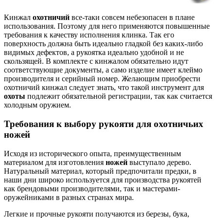
Кинжал
охотничий
все-таки совсем небезопасен в плане
использования. Поэтому для него применяются повышенные
требования к качеству исполнения клинка. Так его
поверхность должна быть идеально гладкой без каких-либо
видимых дефектов, а рукоятка идеально удобной и не
скользящей. В комплекте с кинжалом обязательно идут
соответствующие документы, а само изделие имеет клеймо
производителя и серийный номер. Желающим приобрести
охотничий кинжал следует знать, что такой инструмент для
охоты
подлежит обязательной регистрации, так как считается
холодным оружием.
Требования к выбору рукояти для охотничьих
ножей
Исходя из исторического опыта, преимущественным
материалом для изготовления
ножей
выступало дерево.
Натуральный материал, который предпочитали предки, в
наши дни широко используется для производства рукоятей
как брендовыми производителями, так и мастерами-
оружейниками в разных странах мира.
Легкие и прочные рукояти получаются из березы, бука,