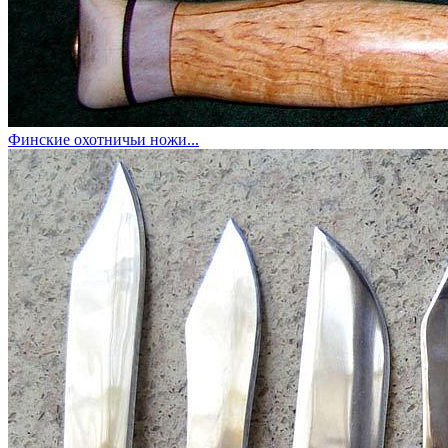
Финские охотничьи ножи...