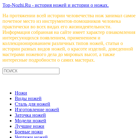
Top-Nozhi.Ru - история ножей и истории о ножах.
На протяжении всей истории человечества нож занимал самое
почетное место из инструментов-помошников человека
практически во всех видах его жизнидеятельности.
Информация собранная на сайте имеет характер ознакомления
интересующихся появлением, применением и
коллекционированием различных типов ножей, статьи о
истории разных видов ножей, о красоте изделий, доведенной
мастерами ножевого дела до мировых высот, а также
интересные подробности о самих мастерах.
Ножи
Виды ножей
Сталь для ножей
Изготовление ножей
Заточка ножей
Модели ножей
Лучшие ножи
Боевые ножи
Чертежи ножей