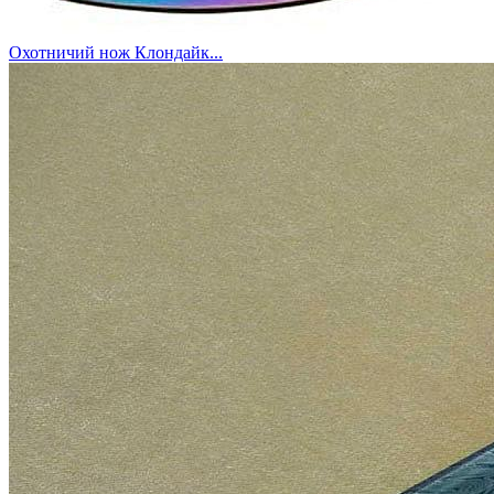
Охотничий нож Клондайк...