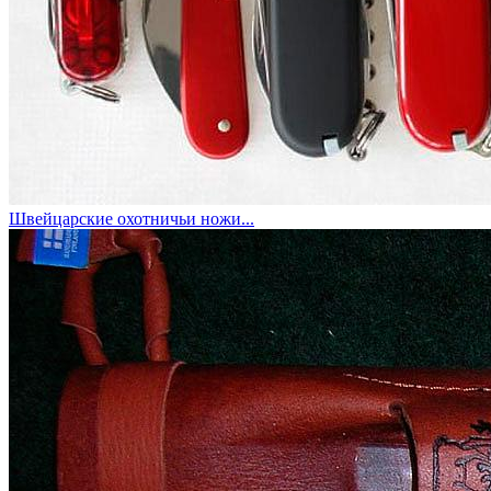
Швейцарские охотничьи ножи...