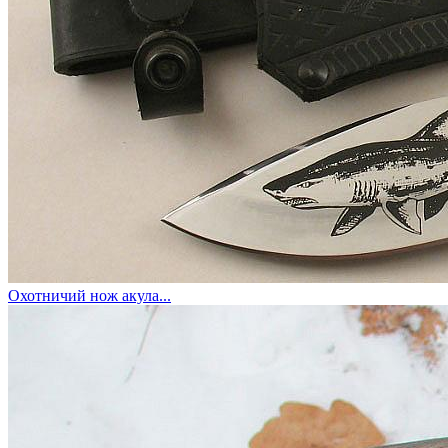
Охотничий нож акула...