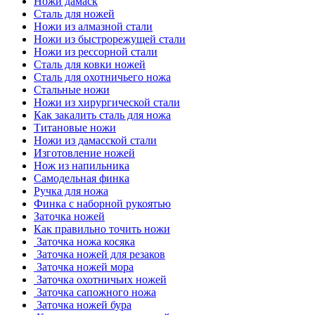
Ножи дамаск
Сталь для ножей
Ножи из алмазной стали
Ножи из быстрорежущей стали
Ножи из рессорной стали
Сталь для ковки ножей
Сталь для охотничьего ножа
Стальные ножи
Ножи из хирургической стали
Как закалить сталь для ножа
Титановые ножи
Ножи из дамасской стали
Изготовление ножей
Нож из напильника
Самодельная финка
Ручка для ножа
Финка с наборной рукоятью
Заточка ножей
Как правильно точить ножи
Заточка ножа косяка
Заточка ножей для резаков
Заточка ножей мора
Заточка охотничьих ножей
Заточка сапожного ножа
Заточка ножей бура