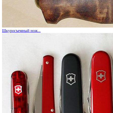
Шкуросъемный нож...