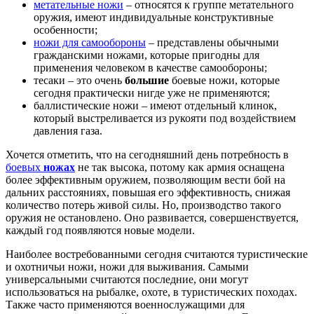
метательные ножи
– относятся к группе метательного
оружия, имеют индивидуальные конструктивные
особенности;
ножи для самообороны
– представлены обычными
гражданскими ножами, которые пригодны для
применения человеком в качестве самообороны;
тесаки – это очень
большие
боевые ножи, которые
сегодня практически нигде уже не применяются;
баллистические ножи – имеют отдельный клинок,
который выстреливается из рукояти под воздействием
давления газа.
Хочется отметить, что на сегодняшний день потребность в
боевых
ножах
не так высока, потому как армия оснащена
более эффективным оружием, позволяющим вести бой на
дальних расстояниях, повышая его эффективность, снижая
количество потерь живой силы. Но, производство такого
оружия не остановлено. Оно развивается, совершенствуется,
каждый год появляются новые модели.
Наиболее востребованными сегодня считаются туристические
и охотничьи ножи, ножи для выживания. Самыми
универсальными считаются последние, они могут
использоваться на рыбалке, охоте, в туристических походах.
Также часто применяются военнослужащими для