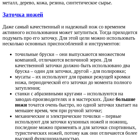
металл, дерево, кожа, резина, синтетическое сырье.
Заточка ножей
Даже самый качественный и надежный нож со временем
активного использования может затупиться. Тогда приходится
подумать про его заточку. Для этой цели можно использовать
несколько основных приспособлений и инструментов:
точильные бруски – они выпускаются множеством
компаний, отличаются величиной зерен. Для
качественной заточки должно быть использовано два
бруска – один для заточки, другой - для полировки;
мусаты – их используют для правки режущей кромки
ножа, периодической его заточки до момента полного
затупления;
станки с абразивными кругами – используются на
заводах-производителях и в мастерских. Даже
большие
ножи
точатся очень быстро, но одной заточки хватает на
меньшее время, чем при ручной заточке;
механические и электрические точилки – первые
используют для заточки кухонных ножей и ножниц,
последние можно применять и для заточки спортивных,
туристических ножей, потому как они отличаются более
высокой функциональностью.