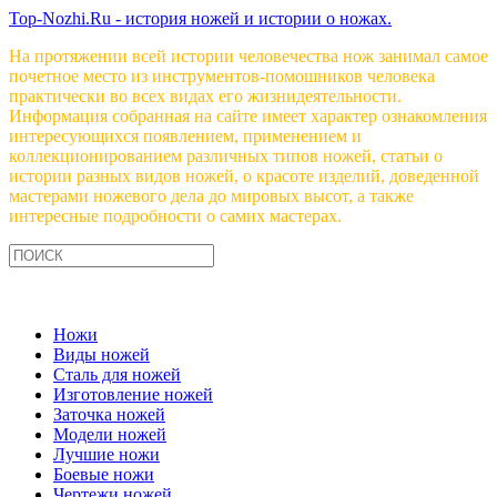
Top-Nozhi.Ru - история ножей и истории о ножах.
На протяжении всей истории человечества нож занимал самое
почетное место из инструментов-помошников человека
практически во всех видах его жизнидеятельности.
Информация собранная на сайте имеет характер ознакомления
интересующихся появлением, применением и
коллекционированием различных типов ножей, статьи о
истории разных видов ножей, о красоте изделий, доведенной
мастерами ножевого дела до мировых высот, а также
интересные подробности о самих мастерах.
Ножи
Виды ножей
Сталь для ножей
Изготовление ножей
Заточка ножей
Модели ножей
Лучшие ножи
Боевые ножи
Чертежи ножей