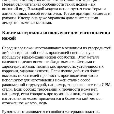
Первая отличительная особенность таких ножей – их
внешний вид. В каждой модели используется своя форма и
длина клинка, способ его заточки. Тот же принцип касается и
рукояти. Иногда она даже украшена дополнительными
декоративными элементами.
Какие материалы используют для изготовления
ножей
Сегодня все ножи изготавливают в основном из углеродистой
либо легированной стали, прошедшей специальную
процедуру термомеханической обработки. Этот металл
наделяет изделия всеми необходимыми свойствами и
характеристиками, такими как прочность, устойчивость к
коррозии, ударная вязкость. Если нужно добиться более
высоких показателей прочности, производители часто
используют для изготовления ножей сталь с особо
равномерной структурой, например, «порошковые» или СРМ-
стали. Если особых требований к прочности ножа нет,
например, если говорить про кухонный нож, то для его
изготовления может применяться и более мягкий металл:
отожженное железо, медь.
Рукоять изготавливается из любого материала: пластик,