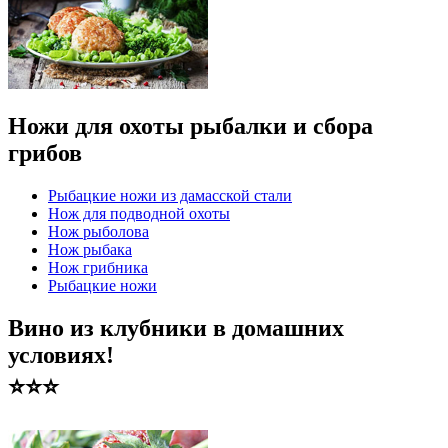
Ножи для охоты рыбалки и сбора
грибов
Рыбацкие ножи из дамасской стали
Нож для подводной охоты
Нож рыболова
Нож рыбака
Нож грибника
Рыбацкие ножи
Вино из клубники в домашних
условиях!
⭐️⭐️⭐️