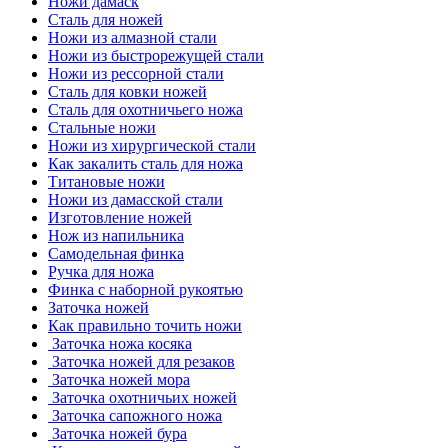
Ножи дамаск
Сталь для ножей
Ножи из алмазной стали
Ножи из быстрорежущей стали
Ножи из рессорной стали
Сталь для ковки ножей
Сталь для охотничьего ножа
Стальные ножи
Ножи из хирургической стали
Как закалить сталь для ножа
Титановые ножи
Ножи из дамасской стали
Изготовление ножей
Нож из напильника
Самодельная финка
Ручка для ножа
Финка с наборной рукоятью
Заточка ножей
Как правильно точить ножи
Заточка ножа косяка
Заточка ножей для резаков
Заточка ножей мора
Заточка охотничьих ножей
Заточка сапожного ножа
Заточка ножей бура