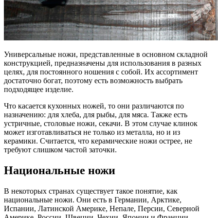
Универсальные ножи, представленные в основном складной
конструкцией, предназначены для использования в разных
целях, для постоянного ношения с собой. Их ассортимент
достаточно богат, поэтому есть возможность выбрать
подходящее изделие.
Что касается кухонных ножей, то они различаются по
назначению: для хлеба, для рыбы, для мяса. Также есть
устричные, столовые ножи, секачи. В этом случае клинок
может изготавливаться не только из металла, но и из
керамики. Считается, что керамические ножи острее, не
требуют слишком частой заточки.
Национальные ножи
В некоторых странах существует такое понятие, как
национальные ножи. Они есть в Германии, Арктике,
Испании, Латинской Америке, Непале, Персии, Северной
Америке, России, Швеции, Чехии, Японии и Франции.