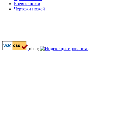
Боевые ножи
Чертежи ножей
nbsp;
.