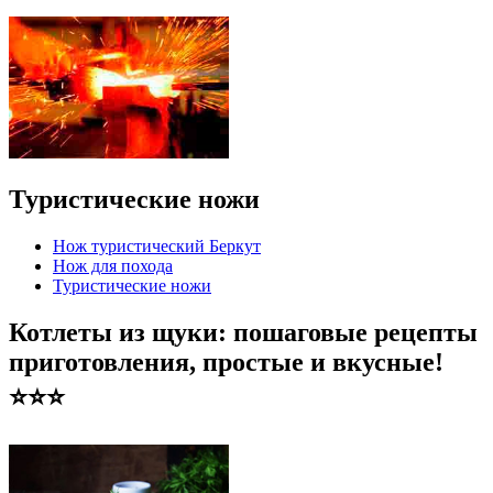
Туристические ножи
Нож туристический Беркут
Нож для похода
Туристические ножи
Котлеты из щуки: пошаговые рецепты
приготовления, простые и вкусные!
⭐️⭐️⭐️