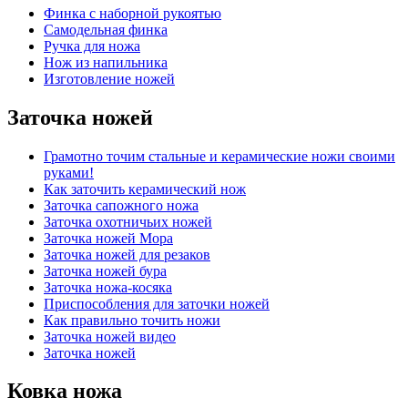
Финка с наборной рукоятью
Самодельная финка
Ручка для ножа
Нож из напильника
Изготовление ножей
Заточка ножей
Грамотно точим стальные и керамические ножи своими
руками!
Как заточить керамический нож
Заточка сапожного ножа
Заточка охотничьих ножей
Заточка ножей Мора
Заточка ножей для резаков
Заточка ножей бура
Заточка ножа-косяка
Приспособления для заточки ножей
Как правильно точить ножи
Заточка ножей видео
Заточка ножей
Ковка ножа