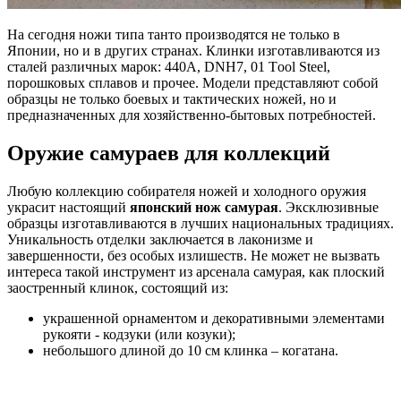
На сегодня ножи типа танто производятся не только в
Японии, но и в других странах. Клинки изготавливаются из
сталей различных марок: 440А, DNH7, 01 Тool Steel,
порошковых сплавов и прочее. Модели представляют собой
образцы не только боевых и тактических ножей, но и
предназначенных для хозяйственно-бытовых потребностей.
Оружие самураев для коллекций
Любую коллекцию собирателя ножей и холодного оружия
украсит настоящий
японский нож самурая
. Эксклюзивные
образцы изготавливаются в лучших национальных традициях.
Уникальность отделки заключается в лаконизме и
завершенности, без особых излишеств. Не может не вызвать
интереса такой инструмент из арсенала самурая, как плоский
заостренный клинок, состоящий из:
украшенной орнаментом и декоративными элементами
рукояти - кодзуки (или козуки);
небольшого длиной до 10 см клинка – когатана.