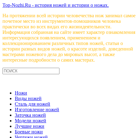
Top-Nozhi.Ru - история ножей и истории о ножах.
На протяжении всей истории человечества нож занимал самое
почетное место из инструментов-помошников человека
практически во всех видах его жизнидеятельности.
Информация собранная на сайте имеет характер ознакомления
интересующихся появлением, применением и
коллекционированием различных типов ножей, статьи о
истории разных видов ножей, о красоте изделий, доведенной
мастерами ножевого дела до мировых высот, а также
интересные подробности о самих мастерах.
Ножи
Виды ножей
Сталь для ножей
Изготовление ножей
Заточка ножей
Модели ножей
Лучшие ножи
Боевые ножи
Чертежи ножей