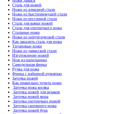
Ножи дамаск
Сталь для ножей
Ножи из алмазной стали
Ножи из быстрорежущей стали
Ножи из рессорной стали
Сталь для ковки ножей
Сталь для охотничьего ножа
Стальные ножи
Ножи из хирургической стали
Как закалить сталь для ножа
Титановые ножи
Ножи из дамасской стали
Изготовление ножей
Нож из напильника
Самодельная финка
Ручка для ножа
Финка с наборной рукоятью
Заточка ножей
Как правильно точить ножи
Заточка ножа косяка
Заточка ножей для резаков
Заточка ножей мора
Заточка охотничьих ножей
Заточка сапожного ножа
Заточка ножей бура