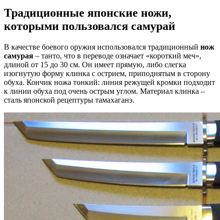
Традиционные японские ножи,
которыми пользовался самурай
В качестве боевого оружия использовался традиционный
нож
самурая
– танто, что в переводе означает «короткий меч»,
длиной от 15 до 30 см. Он имеет прямую, либо слегка
изогнутую форму клинка с острием, приподнятым в сторону
обуха. Кончик ножа тонкий: линия режущей кромки подходит
к линии обуха под очень острым углом. Материал клинка –
сталь японской рецептуры тамахаганэ.