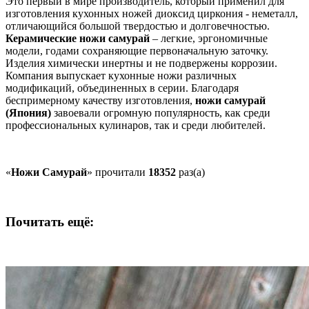
Это первый в мире производитель, который применил для
изготовления кухонных ножей диоксид циркония - неметалл,
отличающийся большой твердостью и долговечностью.
Керамические ножи самурай
– легкие, эргономичные
модели, годами сохраняющие первоначальную заточку.
Изделия химически инертны и не подвержены коррозии.
Компания выпускает кухонные ножи различных
модификаций, объединенных в серии. Благодаря
беспримерному качеству изготовления,
ножи самурай
(Япония)
завоевали огромную популярность, как среди
профессиональных кулинаров, так и среди любителей.
«
Ножи Самурай
» прочитали
18352
раз(а)
Почитать ещё: