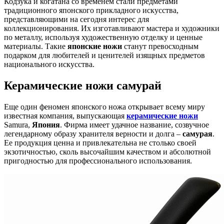
Кодзука и когатана со временем стали предметами
традиционного японского прикладного искусства,
представляющими на сегодня интерес для
коллекционирования. Их изготавливают мастера и художники
по металлу, используя художественную отделку и ценные
материалы. Такие
японские ножи
станут превосходным
подарком для любителей и ценителей изящных предметов
национального искусства.
Керамические ножи самурай
Еще один феномен японского ножа открывает всему миру
известная компания, выпускающая
керамические ножи
Samura,
Япония
. Фирма имеет удачное название, созвучное
легендарному образу хранителя верности и долга –
самурая
.
Ее продукция ценна и привлекательна не столько своей
экзотичностью, сколь высочайшим качеством и абсолютной
пригодностью для профессионального использования.