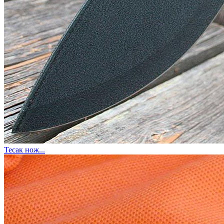
Тесак нож...