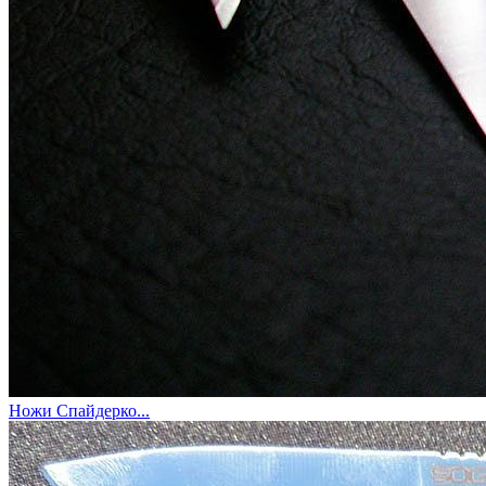
Ножи Спайдерко...