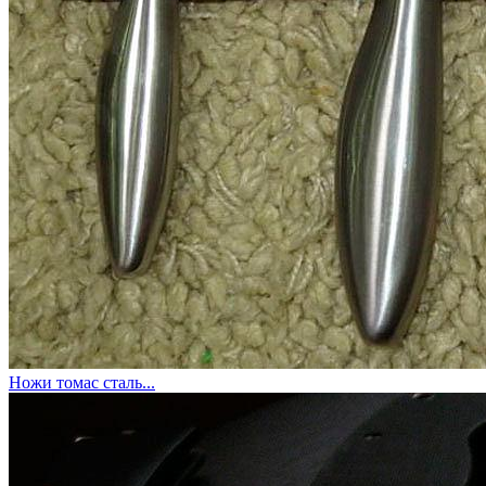
Ножи томас сталь...