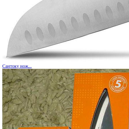
Сантоку нож...