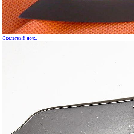
Скелетный нож...