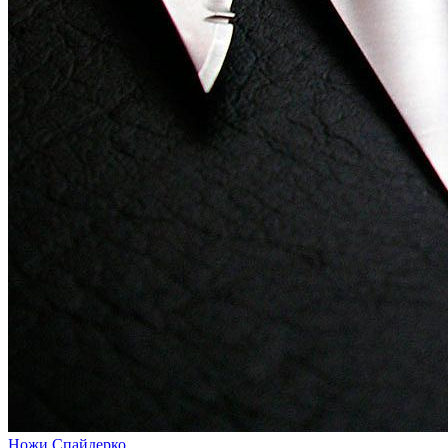
Ножи Спайдерко...