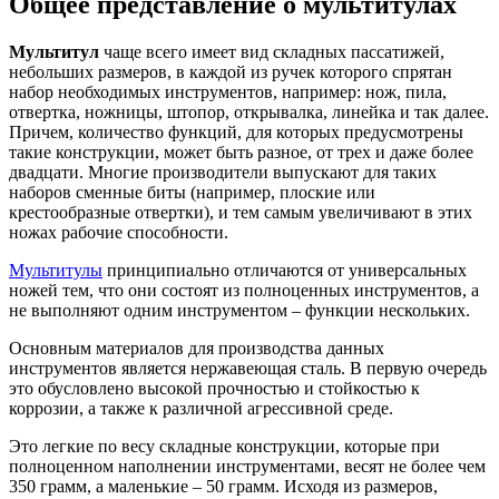
Общее представление о мультитулах
Мультитул
чаще всего имеет вид складных пассатижей,
небольших размеров, в каждой из ручек которого спрятан
набор необходимых инструментов, например: нож, пила,
отвертка, ножницы, штопор, открывалка, линейка и так далее.
Причем, количество функций, для которых предусмотрены
такие конструкции, может быть разное, от трех и даже более
двадцати. Многие производители выпускают для таких
наборов сменные биты (например, плоские или
крестообразные отвертки), и тем самым увеличивают в этих
ножах рабочие способности.
Мультитулы
принципиально отличаются от универсальных
ножей тем, что они состоят из полноценных инструментов, а
не выполняют одним инструментом – функции нескольких.
Основным материалов для производства данных
инструментов является нержавеющая сталь. В первую очередь
это обусловлено высокой прочностью и стойкостью к
коррозии, а также к различной агрессивной среде.
Это легкие по весу складные конструкции, которые при
полноценном наполнении инструментами, весят не более чем
350 грамм, а маленькие – 50 грамм. Исходя из размеров,