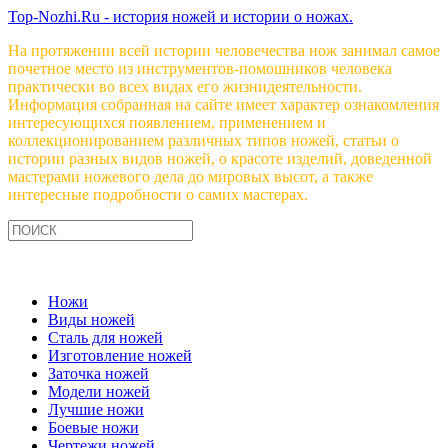
Top-Nozhi.Ru - история ножей и истории о ножах.
На протяжении всей истории человечества нож занимал самое
почетное место из инструментов-помошников человека
практически во всех видах его жизнидеятельности.
Информация собранная на сайте имеет характер ознакомления
интересующихся появлением, применением и
коллекционированием различных типов ножей, статьи о
истории разных видов ножей, о красоте изделий, доведенной
мастерами ножевого дела до мировых высот, а также
интересные подробности о самих мастерах.
Ножи
Виды ножей
Сталь для ножей
Изготовление ножей
Заточка ножей
Модели ножей
Лучшие ножи
Боевые ножи
Чертежи ножей