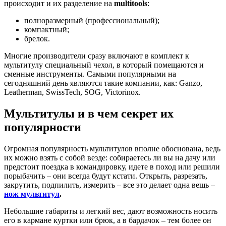
происходит и их разделение на
multitools
:
полноразмерный (профессиональный);
компактный;
брелок.
Многие производители сразу включают в комплект к
мультитулу специальный чехол, в который помещаются и
сменные инструменты. Самыми популярными на
сегодняшний день являются такие компании, как: Ganzo,
Leatherman, SwissTech, SOG, Victorinox.
Мультитулы и в чем секрет их
популярности
Огромная популярность мультитулов вполне обоснована, ведь
их можно взять с собой везде: собираетесь ли вы на дачу или
предстоит поездка в командировку, идете в поход или решили
порыбачить – они всегда будут кстати. Открыть, разрезать,
закрутить, подпилить, измерить – все это делает одна вещь –
нож мультитул
.
Небольшие габариты и легкий вес, дают возможность носить
его в кармане куртки или брюк, а в бардачок – тем более он