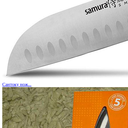
Сантоку нож...