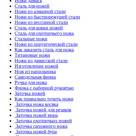
Ножи дамаск
Сталь для ножей
Ножи из алмазной стали
Ножи из быстрорежущей стали
Ножи из рессорной стали
Сталь для ковки ножей
Сталь для охотничьего ножа
Стальные ножи
Ножи из хирургической стали
Как закалить сталь для ножа
Титановые ножи
Ножи из дамасской стали
Изготовление ножей
Нож из напильника
Самодельная финка
Ручка для ножа
Финка с наборной рукоятью
Заточка ножей
Как правильно точить ножи
Заточка ножа косяка
Заточка ножей для резаков
Заточка ножей мора
Заточка охотничьих ножей
Заточка сапожного ножа
Заточка ножей бура