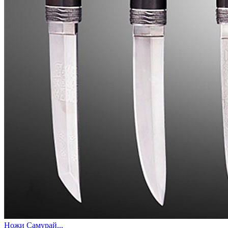
Ножи Самурай...