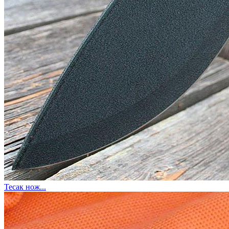
Тесак нож...