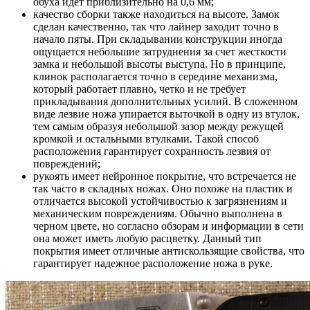
обуха идет приблизительно на 0,6 мм;
качество сборки также находиться на высоте. Замок
сделан качественно, так что лайнер заходит точно в
начало пяты. При складывании конструкции иногда
ощущается небольшие затруднения за счет жесткости
замка и небольшой высоты выступа. Но в принципе,
клинок располагается точно в середине механизма,
который работает плавно, четко и не требует
прикладывания дополнительных усилий. В сложенном
виде лезвие ножа упирается выточкой в одну из втулок,
тем самым образуя небольшой зазор между режущей
кромкой и остальными втулками. Такой способ
расположения гарантирует сохранность лезвия от
повреждений;
рукоять имеет нейронное покрытие, что встречается не
так часто в складных ножах. Оно похоже на пластик и
отличается высокой устойчивостью к загрязнениям и
механическим повреждениям. Обычно выполнена в
черном цвете, но согласно обзорам и информации в сети
она может иметь любую расцветку. Данный тип
покрытия имеет отличные антискользящие свойства, что
гарантирует надежное расположение ножа в руке.