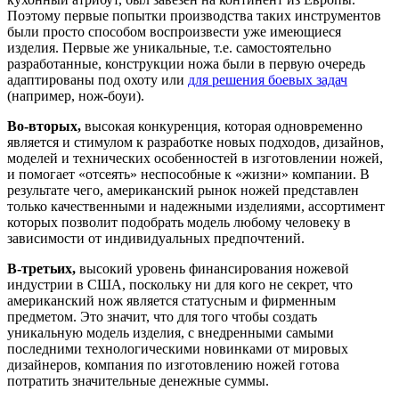
Поэтому первые попытки производства таких инструментов
были просто способом воспроизвести уже имеющиеся
изделия. Первые же уникальные, т.е. самостоятельно
разработанные, конструкции ножа были в первую очередь
адаптированы под охоту или
для решения боевых задач
(например, нож-боуи).
Во-вторых,
высокая конкуренция, которая одновременно
является и стимулом к разработке новых подходов, дизайнов,
моделей и технических особенностей в изготовлении ножей,
и помогает «отсеять» неспособные к «жизни» компании. В
результате чего, американский рынок ножей представлен
только качественными и надежными изделиями, ассортимент
которых позволит подобрать модель любому человеку в
зависимости от индивидуальных предпочтений.
В-третьих,
высокий уровень финансирования ножевой
индустрии в США, поскольку ни для кого не секрет, что
американский нож является статусным и фирменным
предметом. Это значит, что для того чтобы создать
уникальную модель изделия, с внедренными самыми
последними технологическими новинками от мировых
дизайнеров, компания по изготовлению ножей готова
потратить значительные денежные суммы.