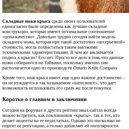
Складные ножи крыса
среди своих пользователей
единогласно были определены как лучшие складные
конструкции, которые имеют оптимальное соотношение
«цена-качество». Довольно трудно сегодня найти модель
складного ножа, которая при такой достаточно «несерьезной»
стоимости, могла похвастаться таким высокими
техническими характеристиками. В чем же заключается
подвох в крысах? Его нет. Просто все дело в том, что данные
ножи собираются на Тайвани, поскольку именно там
располагается одно из производств Ontario Knife Company.
Кроме того, нож крыса имеет еще одно важное достоинство –
он не нуждается в так называемом «напилинге», что дает
возможность использовать его сразу же после покупки.
Коротко о главном в заключении
Сегодня на форумах и других рейтинговых сайтах всегда
можно встретить, как поклонников «крысы», так и тех, кто
делает акценты на ее недостатках. Однако это нисколько не
портит ее репутацию, а только добавляет ей популярности.