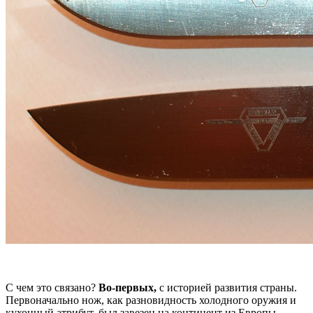
С чем это связано?
Во-первых,
с историей развития страны.
Первоначально нож, как разновидность холодного оружия и
кухонный атрибут, был завезен на континент из Европы.