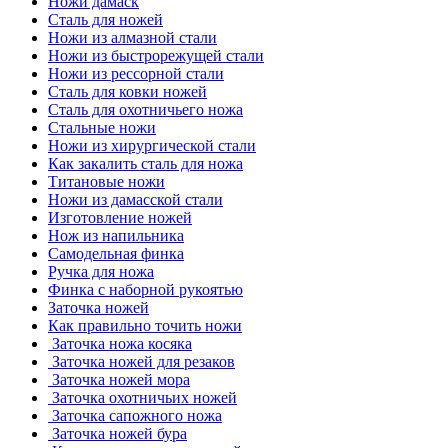
Ножи дамаск
Сталь для ножей
Ножи из алмазной стали
Ножи из быстрорежущей стали
Ножи из рессорной стали
Сталь для ковки ножей
Сталь для охотничьего ножа
Стальные ножи
Ножи из хирургической стали
Как закалить сталь для ножа
Титановые ножи
Ножи из дамасской стали
Изготовление ножей
Нож из напильника
Самодельная финка
Ручка для ножа
Финка с наборной рукоятью
Заточка ножей
Как правильно точить ножи
Заточка ножа косяка
Заточка ножей для резаков
Заточка ножей мора
Заточка охотничьих ножей
Заточка сапожного ножа
Заточка ножей бура