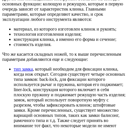
основных функции: колющую и режущую, которые в первую
очередь зависят от характеристик клинка. Главными
параметрами, которые определяют качество, и срок
эксплуатации любого инструмента являются:
материал, из которого изготовлен клинок и рукоять;
технология изготовления изделия;
конструкция клинка, а именно его форма и сечение;
стоимость изделия.
Что же касается складных ножей, то к выше перечисленным
параметрам добавляются еще и следующие:
тип замка
, который необходим для фиксации клинка,
когда нож открыт. Сегодня существует четыре основных
типа замков: back-lock, для фиксации которого
используется рычаг и пружина, которая его поджимает;
liner-lock, конструкция которого включает в себя
плоскую пружину и поджимает режущую часть изделия;
замок, который использует поворотную муфту с
разрезом, чтобы зафиксировать клинок; штифтовые
замки. Кроме перечисленных, существует множество
вариаций основных типов, таких как замки балисонг,
рамочного типа и т.д. Также следует принять во
внимание тот факт, что некоторые модели не имеют