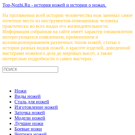
Top-Nozhi.Ru - история ножей и истории о ножах.
На протяжении всей истории человечества нож занимал самое
почетное место из инструментов-помошников человека
практически во всех видах его жизнидеятельности.
Информация собранная на сайте имеет характер ознакомления
интересующихся появлением, применением и
коллекционированием различных типов ножей, статьи о
истории разных видов ножей, о красоте изделий, доведенной
мастерами ножевого дела до мировых высот, а также
интересные подробности о самих мастерах.
Ножи
Виды ножей
Сталь для ножей
Изготовление ножей
Заточка ножей
Модели ножей
Лучшие ножи
Боевые ножи
Чертежи ножей