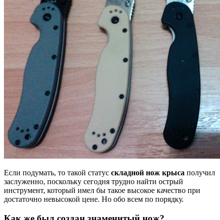
Если подумать, то такой статус
складной нож крыса
получил
заслуженно, поскольку сегодня трудно найти острый
инструмент, который имел бы такое высокое качество при
достаточно невысокой цене. Но обо всем по порядку.
Как же был создан знаменитый нож?