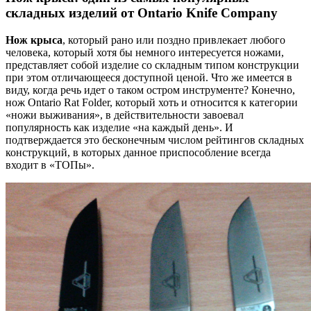
складных изделий от Ontario Knife Company
Нож крыса
, который рано или поздно привлекает любого
человека, который хотя бы немного интересуется ножами,
представляет собой изделие со складным типом конструкции
при этом отличающееся доступной ценой. Что же имеется в
виду, когда речь идет о таком остром инструменте? Конечно,
нож Ontario Rat Folder, который хоть и относится к категории
«ножи выживания», в действительности завоевал
популярность как изделие «на каждый день». И
подтверждается это бесконечным числом рейтингов складных
конструкций, в которых данное приспособление всегда
входит в «ТОПы».