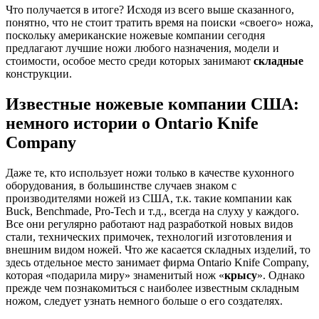
Что получается в итоге? Исходя из всего выше сказанного,
понятно, что не стоит тратить время на поиски «своего» ножа,
поскольку американские ножевые компании сегодня
предлагают лучшие ножи любого назначения, модели и
стоимости, особое место среди которых занимают
складные
конструкции.
Известные ножевые компании США:
немного истории о Ontario Knife
Company
Даже те, кто использует ножи только в качестве кухонного
оборудования, в большинстве случаев знаком с
производителями ножей из США, т.к. такие компании как
Buck, Benchmade, Pro-Tech и т.д., всегда на слуху у каждого.
Все они регулярно работают над разработкой новых видов
стали, технических примочек, технологий изготовления и
внешним видом ножей. Что же касается складных изделий, то
здесь отдельное место занимает фирма Ontario Knife Company,
которая «подарила миру» знаменитый нож «
крысу
». Однако
прежде чем познакомиться с наиболее известным складным
ножом, следует узнать немного больше о его создателях.