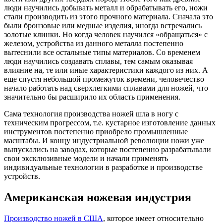
люди научились добывать металл и обрабатывать его, ножи
стали производить из этого прочного материала. Сначала это
были бронзовые или медные изделия, иногда встречались
золотые клинки. Но когда человек научился «обращаться» с
железом, устройства из данного металла постепенно
вытеснили все остальные типы материалов. Со временем
люди научились создавать сплавы, тем самым оказывая
влияние на, те или иные характеристики каждого из них. А
еще спустя небольшой промежуток времени, человечество
начало работать над сверхлегкими сплавами для ножей, что
значительно бы расширило их область применения.
Сама технология производства ножей шла в ногу с
техническим прогрессом, т.е. кустарное изготовление данных
инструментов постепенно приобрело промышленные
масштабы. И концу индустриальной революции ножи уже
выпускались на заводах, которые постепенно разрабатывали
свои эксклюзивные модели и начали применять
индивидуальные технологии в разработке и производстве
устройств.
Американская ножевая индустрия
Производство ножей в США
, которое имеет относительно