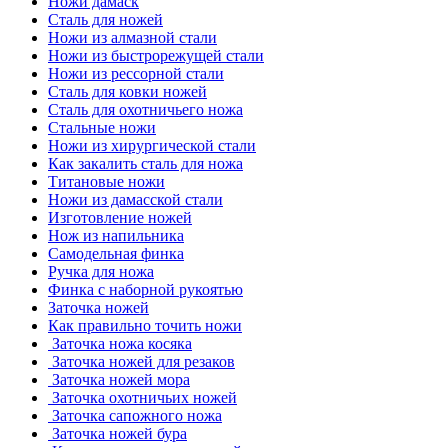
Ножи дамаск
Сталь для ножей
Ножи из алмазной стали
Ножи из быстрорежущей стали
Ножи из рессорной стали
Сталь для ковки ножей
Сталь для охотничьего ножа
Стальные ножи
Ножи из хирургической стали
Как закалить сталь для ножа
Титановые ножи
Ножи из дамасской стали
Изготовление ножей
Нож из напильника
Самодельная финка
Ручка для ножа
Финка с наборной рукоятью
Заточка ножей
Как правильно точить ножи
Заточка ножа косяка
Заточка ножей для резаков
Заточка ножей мора
Заточка охотничьих ножей
Заточка сапожного ножа
Заточка ножей бура