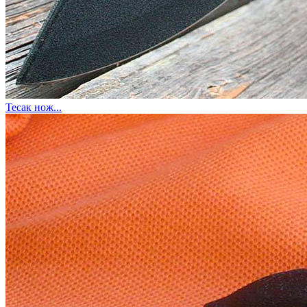
Тесак нож...