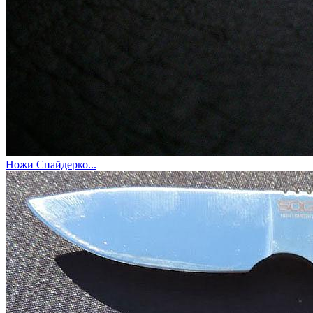
Ножи Спайдерко...