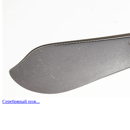
Серебряный нож...