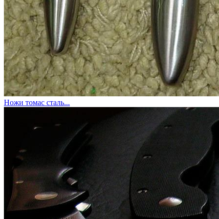
Ножи томас сталь...