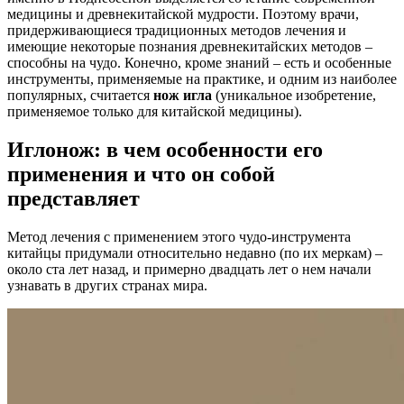
медицины и древнекитайской мудрости. Поэтому врачи,
придерживающиеся традиционных методов лечения и
имеющие некоторые познания древнекитайских методов –
способны на чудо. Конечно, кроме знаний – есть и особенные
инструменты, применяемые на практике, и одним из наиболее
популярных, считается
нож игла
(уникальное изобретение,
применяемое только для китайской медицины).
Иглонож: в чем особенности его
применения и что он собой
представляет
Метод лечения с применением этого чудо-инструмента
китайцы придумали относительно недавно (по их меркам) –
около ста лет назад, и примерно двадцать лет о нем начали
узнавать в других странах мира.