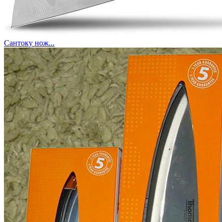
Сантоку нож...