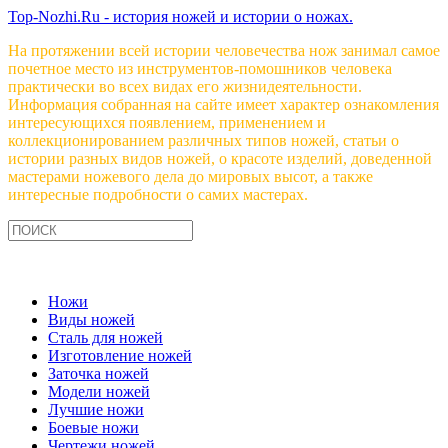
Top-Nozhi.Ru - история ножей и истории о ножах.
На протяжении всей истории человечества нож занимал самое
почетное место из инструментов-помошников человека
практически во всех видах его жизнидеятельности.
Информация собранная на сайте имеет характер ознакомления
интересующихся появлением, применением и
коллекционированием различных типов ножей, статьи о
истории разных видов ножей, о красоте изделий, доведенной
мастерами ножевого дела до мировых высот, а также
интересные подробности о самих мастерах.
Ножи
Виды ножей
Сталь для ножей
Изготовление ножей
Заточка ножей
Модели ножей
Лучшие ножи
Боевые ножи
Чертежи ножей