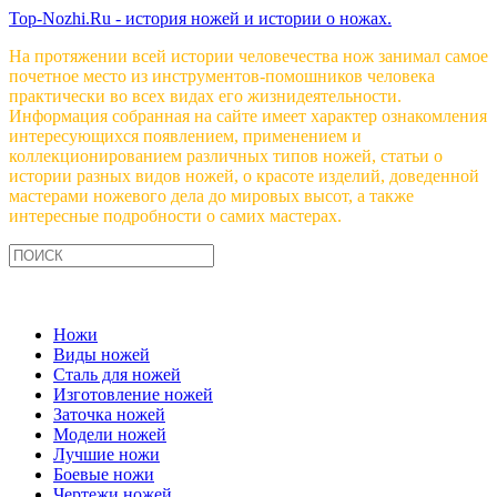
Top-Nozhi.Ru - история ножей и истории о ножах.
На протяжении всей истории человечества нож занимал самое
почетное место из инструментов-помошников человека
практически во всех видах его жизнидеятельности.
Информация собранная на сайте имеет характер ознакомления
интересующихся появлением, применением и
коллекционированием различных типов ножей, статьи о
истории разных видов ножей, о красоте изделий, доведенной
мастерами ножевого дела до мировых высот, а также
интересные подробности о самих мастерах.
Ножи
Виды ножей
Сталь для ножей
Изготовление ножей
Заточка ножей
Модели ножей
Лучшие ножи
Боевые ножи
Чертежи ножей