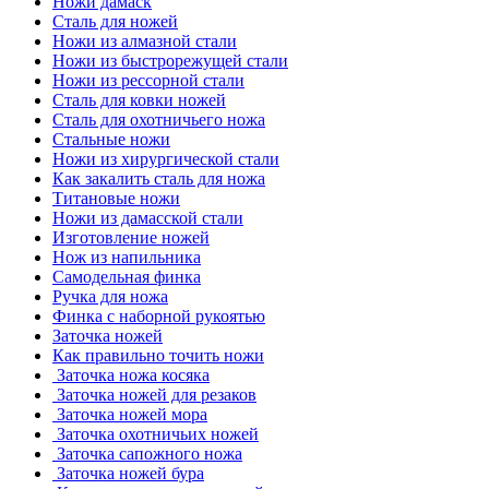
Ножи дамаск
Сталь для ножей
Ножи из алмазной стали
Ножи из быстрорежущей стали
Ножи из рессорной стали
Сталь для ковки ножей
Сталь для охотничьего ножа
Стальные ножи
Ножи из хирургической стали
Как закалить сталь для ножа
Титановые ножи
Ножи из дамасской стали
Изготовление ножей
Нож из напильника
Самодельная финка
Ручка для ножа
Финка с наборной рукоятью
Заточка ножей
Как правильно точить ножи
Заточка ножа косяка
Заточка ножей для резаков
Заточка ножей мора
Заточка охотничьих ножей
Заточка сапожного ножа
Заточка ножей бура