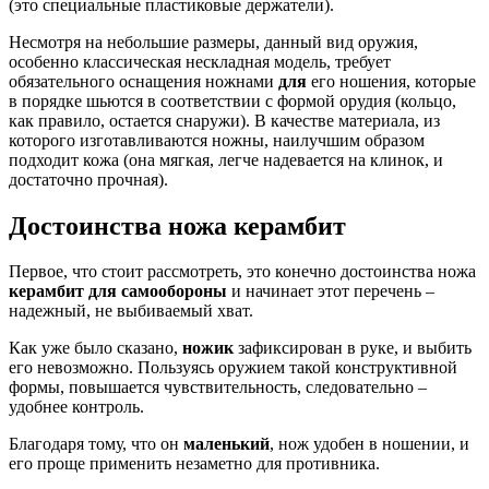
(это специальные пластиковые держатели).
Несмотря на небольшие размеры, данный вид оружия,
особенно классическая нескладная модель, требует
обязательного оснащения ножнами
для
его ношения, которые
в порядке шьются в соответствии с формой орудия (кольцо,
как правило, остается снаружи). В качестве материала, из
которого изготавливаются ножны, наилучшим образом
подходит кожа (она мягкая, легче надевается на клинок, и
достаточно прочная).
Достоинства ножа керамбит
Первое, что стоит рассмотреть, это конечно достоинства ножа
керамбит для самообороны
и начинает этот перечень –
надежный, не выбиваемый хват.
Как уже было сказано,
ножик
зафиксирован в руке, и выбить
его невозможно. Пользуясь оружием такой конструктивной
формы, повышается чувствительность, следовательно –
удобнее контроль.
Благодаря тому, что он
маленький
, нож удобен в ношении, и
его проще применить незаметно для противника.