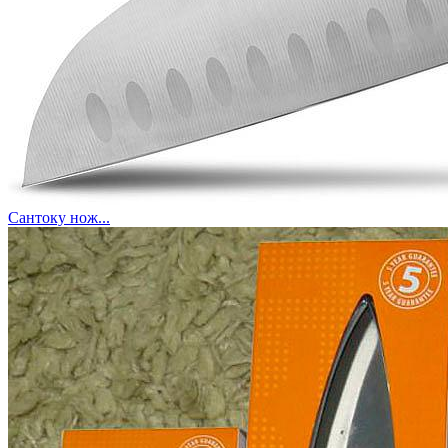
Сантоку нож...