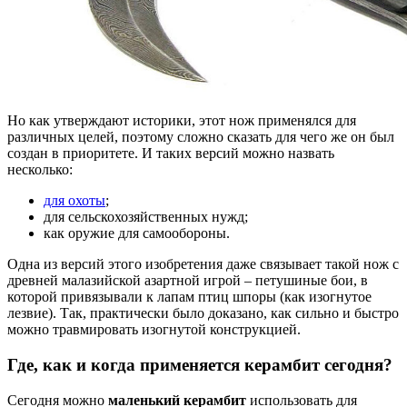
Но как утверждают историки, этот нож применялся для
различных целей, поэтому сложно сказать для чего же он был
создан в приоритете. И таких версий можно назвать
несколько:
для охоты
;
для сельскохозяйственных нужд;
как оружие для самообороны.
Одна из версий этого изобретения даже связывает такой нож с
древней малазийской азартной игрой – петушиные бои, в
которой привязывали к лапам птиц шпоры (как изогнутое
лезвие). Так, практически было доказано, как сильно и быстро
можно травмировать изогнутой конструкцией.
Где, как и когда применяется керамбит сегодня?
Сегодня можно
маленький керамбит
использовать для