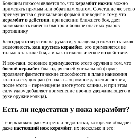
Большим плюсом является то, что
керамбит ножик
можно
применять прямым или обратным хватом. Сочетание же этого
преимущества с уникальной формой приводит к тому, что
керамбит в действии,
при ведении ближнего боя, дает
возможность нанести быстро и больше опасных ударов
противнику.
Благодаря отверстию на рукояти, у владельца ножа есть такая
возможность,
как крутить керамбит
, это применяется не
только в тактике боя, а и как психологическое воздействие.
И все-таки, основное преимущество этого оружия в том, что
боевой керамбит
благодаря своей уникальной форме,
проявляет фантастические способности в плане нанесения
колото-секущих ран (сначала – огромное давление острия,
после этого – перемещение изогнутого клинка, и при этом
силу удару добавляет применение прочно удерживающего в
руке оружие кольца).
Есть ли недостатки у ножа керамбит?
Теперь можно рассмотреть и недостатки, которыми обладает
даже
настоящий нож керамбит
, их несколько и это: