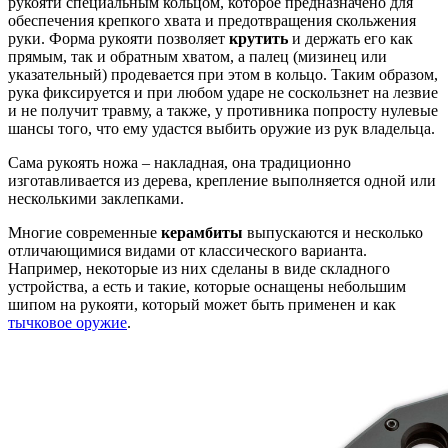
рукояти специальным кольцом, которое предназначено для
обеспечения крепкого хвата и предотвращения скольжения
руки. Форма рукояти позволяет
крутить
и держать его как
прямым, так и обратным хватом, а палец (мизинец или
указательный) продевается при этом в кольцо. Таким образом,
рука фиксируется и при любом ударе не соскользнет на лезвие
и не получит травму, а также, у противника попросту нулевые
шансы того, что ему удастся выбить оружие из рук владельца.
Сама рукоять ножа – накладная, она традиционно
изготавливается из дерева, крепление выполняется одной или
несколькими заклепками.
Многие современные
керамбиты
выпускаются и несколько
отличающимися видами от классического варианта.
Например, некоторые из них сделаны в виде складного
устройства, а есть и такие, которые оснащены небольшим
шипом на рукояти, который может быть применен и как
тычковое оружие
.