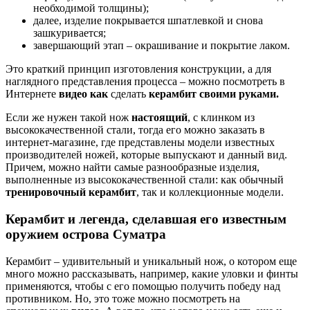
необходимой толщины);
далее, изделие покрывается шпатлевкой и снова
зашкуривается;
завершающий этап – окрашивание и покрытие лаком.
Это краткий принцип изготовления конструкции, а для
наглядного представления процесса – можно посмотреть в
Интернете
видео как
сделать
керамбит своими руками.
Если же нужен такой нож
настоящий
, с клинком из
высококачественной стали, тогда его можно заказать в
интернет-магазине, где представлены модели известных
производителей ножей, которые выпускают и данный вид.
Причем, можно найти самые разнообразные изделия,
выполненные из высококачественной стали: как обычный
тренировочный керамбит
, так и коллекционные модели.
Керамбит и легенда, сделавшая его известным
оружием острова Суматра
Керамбит – удивительный и уникальный нож, о котором еще
много можно рассказывать, например, какие уловки и финты
применяются, чтобы с его помощью получить победу над
противником. Но, это тоже можно посмотреть на