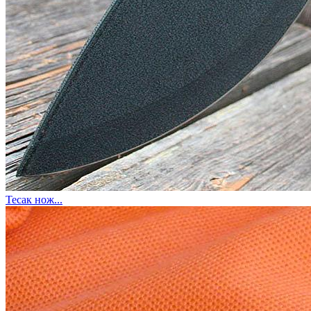
Тесак нож...